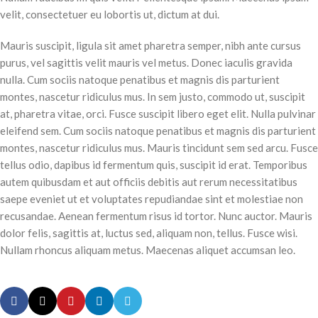
velit, consectetuer eu lobortis ut, dictum at dui.
Mauris suscipit, ligula sit amet pharetra semper, nibh ante cursus
purus, vel sagittis velit mauris vel metus. Donec iaculis gravida
nulla. Cum sociis natoque penatibus et magnis dis parturient
montes, nascetur ridiculus mus. In sem justo, commodo ut, suscipit
at, pharetra vitae, orci. Fusce suscipit libero eget elit. Nulla pulvinar
eleifend sem. Cum sociis natoque penatibus et magnis dis parturient
montes, nascetur ridiculus mus. Mauris tincidunt sem sed arcu. Fusce
tellus odio, dapibus id fermentum quis, suscipit id erat. Temporibus
autem quibusdam et aut officiis debitis aut rerum necessitatibus
saepe eveniet ut et voluptates repudiandae sint et molestiae non
recusandae. Aenean fermentum risus id tortor. Nunc auctor. Mauris
dolor felis, sagittis at, luctus sed, aliquam non, tellus. Fusce wisi.
Nullam rhoncus aliquam metus. Maecenas aliquet accumsan leo.