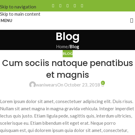
Skip to navigation
Skip to main content
MENU
Blog
Home
/
Blog
BLOG
Cum sociis natoque penatibus
et magnis
0
waniwears
On October 23, 2018
Lorem ipsum dolor sit amet, consectetuer adipiscing elit. Duis risus.
Nullam sit amet magna in magna gravida vehicula. Integer imperdiet
lectus quis justo. Etiam ligula pede, sagittis quis, interdum ultricies,
scelerisque eu. Etiam bibendum elit eget erat. Neque porro
quisquam est, qui dolorem ipsum quia dolor sit amet, consectetur,