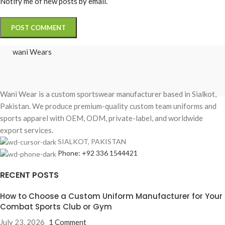
Notify me of new posts by email.
wani Wears
Wani Wear is a custom sportswear manufacturer based in Sialkot,
Pakistan. We produce premium-quality custom team uniforms and
sports apparel with OEM, ODM, private-label, and worldwide
export services.
SIALKOT, PAKISTAN
Phone: +92 336 1544421
RECENT POSTS
How to Choose a Custom Uniform Manufacturer for Your
Combat Sports Club or Gym
July 23, 2026
1 Comment